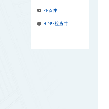
PE管件
HDPE检查井