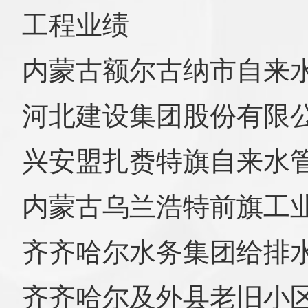
工程业绩
内蒙古额尔古纳市自来
河北建设集团股份有限公
兴安盟扎赉特旗自来水
内蒙古乌兰浩特前旗工业
齐齐哈尔水务集团给排
齐齐哈尔及外县老旧小