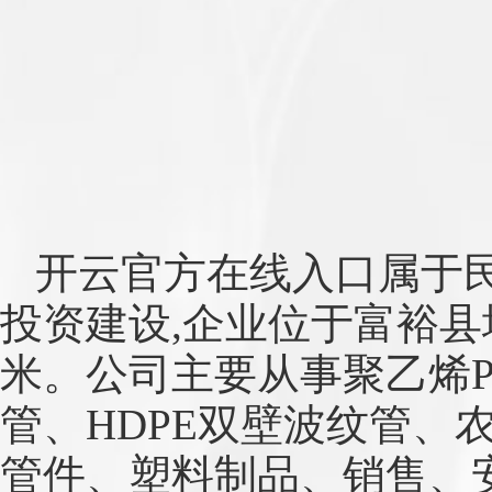
开云官方在线入口属于
投资建设,企业位于富裕县
米。公司主要从事聚乙烯
管、HDPE双壁波纹管、
管件、塑料制品、销售、