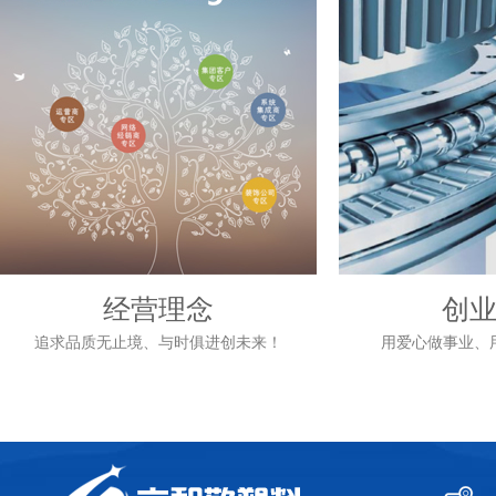
经营理念
创
追求品质无止境、与时俱进创未来！
用爱心做事业、