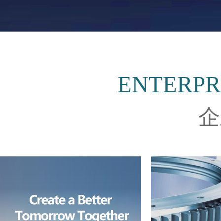
ENTERPR
企